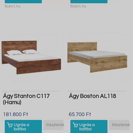
Butor1.hu
Butor1.hu
Ágy Stanton C117
Ágy Boston AL118
(Hamu)
181.800 Ft
65.700 Ft
Ugrás a
Részletek
Ugrás a
Részletek
boltba
boltba