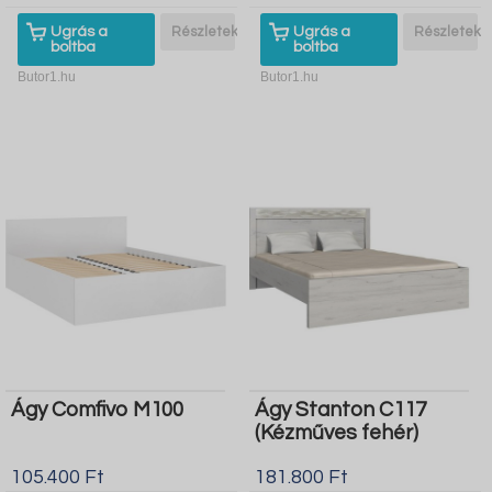
Ugrás a
Részletek
Ugrás a
Részletek
boltba
boltba
Butor1.hu
Butor1.hu
Ágy Comfivo M100
Ágy Stanton C117
(Kézműves fehér)
105.400 Ft
181.800 Ft