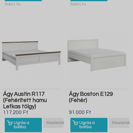
Butor1.hu
Butor1.hu
Ágy Austin R117
Ágy Boston E129
(Fehérített hamu
(Fehér)
Lefkas tölgy)
117.200 Ft
91.000 Ft
Ugrás a
Részletek
Ugrás a
Részletek
boltba
boltba