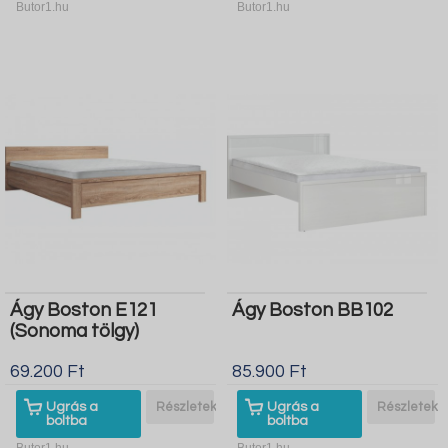
Butor1.hu
Butor1.hu
Ágy Boston E121
Ágy Boston BB102
(Sonoma tölgy)
69.200 Ft
85.900 Ft
Ugrás a
Részletek
Ugrás a
Részletek
boltba
boltba
Butor1.hu
Butor1.hu