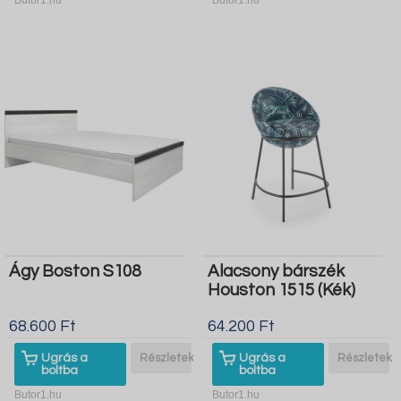
Ágy Boston S108
Alacsony bárszék
Houston 1515 (Kék)
68.600 Ft
64.200 Ft
Ugrás a
Részletek
Ugrás a
Részletek
boltba
boltba
Butor1.hu
Butor1.hu