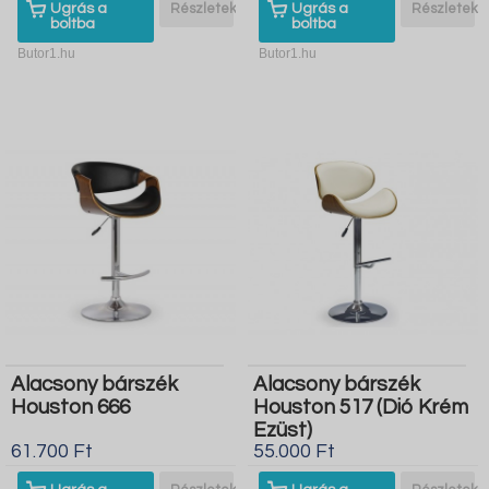
Ugrás a
Részletek
Ugrás a
Részletek
boltba
boltba
Butor1.hu
Butor1.hu
Alacsony bárszék
Alacsony bárszék
Houston 666
Houston 517 (Dió Krém
Ezüst)
61.700 Ft
55.000 Ft