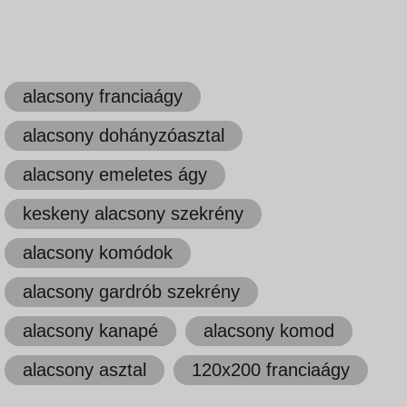
alacsony franciaágy
alacsony dohányzóasztal
alacsony emeletes ágy
keskeny alacsony szekrény
alacsony komódok
alacsony gardrób szekrény
alacsony kanapé
alacsony komod
alacsony asztal
120x200 franciaágy