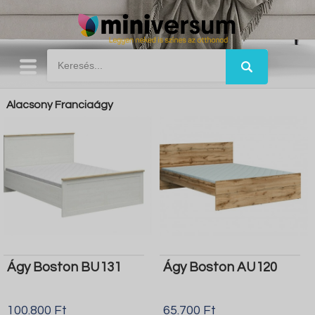
Alacsony Franciaágy
Ágy Boston BU131
Ágy Boston AU120
100.800 Ft
65.700 Ft