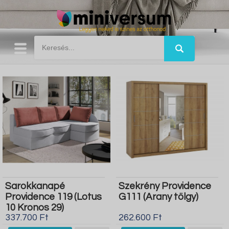
Sarokkanapé
Szekrény Providence
Providence 119 (Lotus
G111 (Arany tölgy)
10 Kronos 29)
337.700 Ft
262.600 Ft