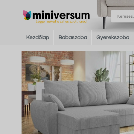
Kezdőlap
Babaszoba
Gyerekszoba