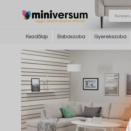
Kezdőlap
Babaszoba
Gyerekszoba