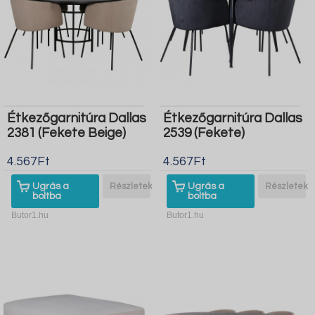
Étkezőgarnitúra Dallas
Étkezőgarnitúra Dallas
2381 (Fekete Beige)
2539 (Fekete)
4.567Ft
4.567Ft
Ugrás a
Részletek
Ugrás a
Részletek
boltba
boltba
Butor1.hu
Butor1.hu