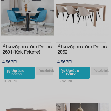
Étkezőgarnitúra Dallas
Étkezőgarnitúra Dallas
2601 (Kék Fekete)
2062
4.567Ft
4.567Ft
Ugrás a
Részletek
Ugrás a
Részletek
boltba
boltba
Butor1.hu
Butor1.hu