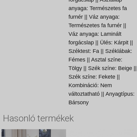
anyaga: Természetes fa
furnér || Váz anyaga:
Természetes fa furnér ||
Váz anyaga: Laminált
forgácslap || Ülés: Kárpit ||
Széktest: Fa || Széklábak:
Fémes || Asztal színe:
Tölgy || Szék színe: Beige ||
Szék színe: Fekete ||
Kombináció: Nem
változtatható || Anyagtípus:
Bársony
Hasonló termékek