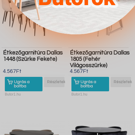
Étkezőgarnitúra Dallas
Étkezőgarnitúra Dallas
1448 (Szürke Fekete)
1805 (Fehér
Világosszürke)
4.567Ft
4.567Ft
Ugrás a
Részletek
Ugrás a
Részletek
boltba
boltba
Butor1.hu
Butor1.hu