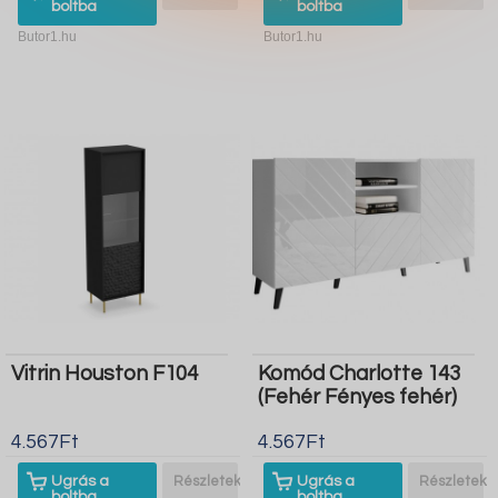
boltba
boltba
Butor1.hu
Butor1.hu
Vitrin Houston F104
Komód Charlotte 143
(Fehér Fényes fehér)
4.567Ft
4.567Ft
Ugrás a
Részletek
Ugrás a
Részletek
boltba
boltba