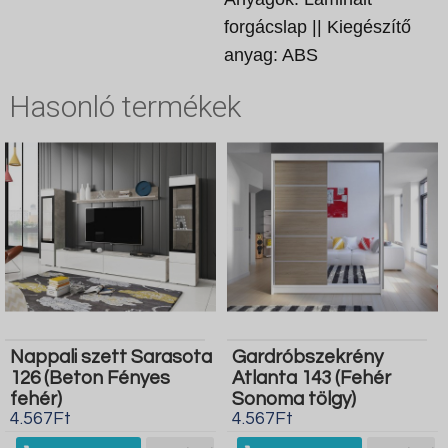
forgácslap || Kiegészítő
anyag: ABS
Hasonló termékek
Nappali szett Sarasota
Gardróbszekrény
126 (Beton Fényes
Atlanta 143 (Fehér
fehér)
Sonoma tölgy)
4.567Ft
4.567Ft