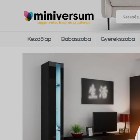
Kezdőlap
Babaszoba
Gyerekszoba