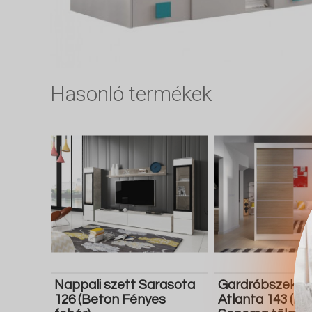
Hasonló termékek
Nappali szett Sarasota
Gardróbszekré
126 (Beton Fényes
Atlanta 143 (Fe