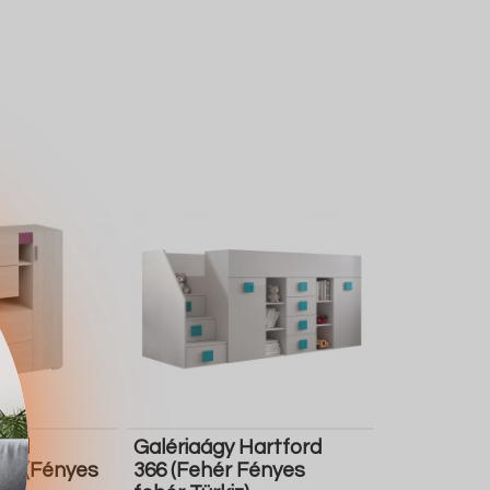
tal
Galériaágy Hartford
76 (Fényes
366 (Fehér Fényes