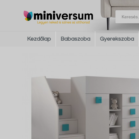
Kezdőlap
Babaszoba
Gyerekszoba