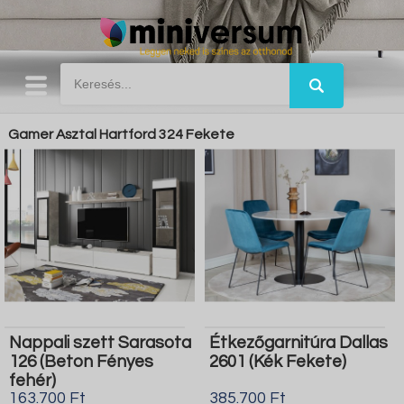
Gamer Asztal Hartford 324 Fekete
Nappali szett Sarasota
Étkezőgarnitúra Dallas
126 (Beton Fényes
2601 (Kék Fekete)
fehér)
163.700 Ft
385.700 Ft