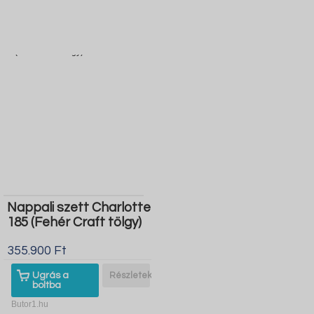
Nappali szett Charlotte
185 (Fehér Craft tölgy)
355.900 Ft
Ugrás a
Részletek
boltba
Butor1.hu