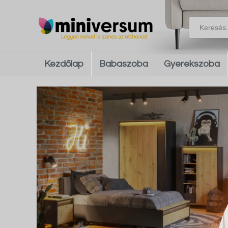
Kezdőlap
Babaszoba
Gyerekszoba