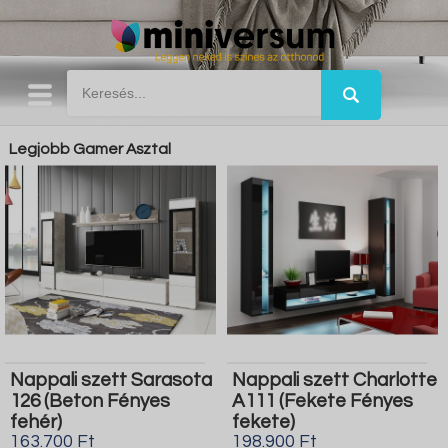
Legjobb Gamer Asztal
Nappali szett Sarasota
Nappali szett Charlotte
126 (Beton Fényes
A111 (Fekete Fényes
fehér)
fekete)
163.700 Ft
198.900 Ft