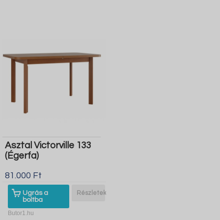
Asztal Victorville 133
(Égerfa)
81.000 Ft
Ugrás a
Részletek
boltba
Butor1.hu