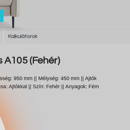
Kalkulátorok
s A105 (Fehér)
ség: 950 mm || Mélység: 450 mm || Ajtók
pusa: Ajtókkal || Szín: Fehér || Anyagok: Fém