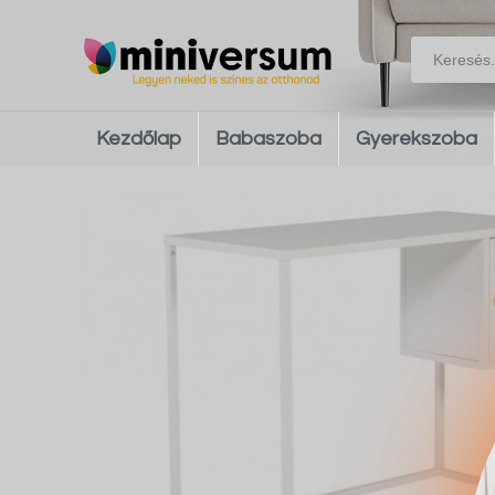
Kezdőlap
Babaszoba
Gyerekszoba