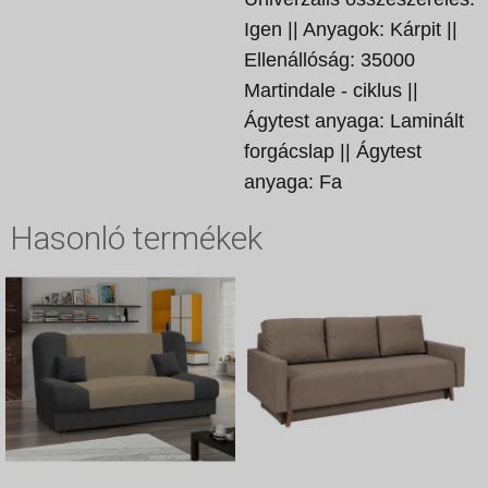
Igen || Anyagok: Kárpit ||
Ellenállóság: 35000
Martindale - ciklus ||
Ágytest anyaga: Laminált
forgácslap || Ágytest
anyaga: Fa
Hasonló termékek