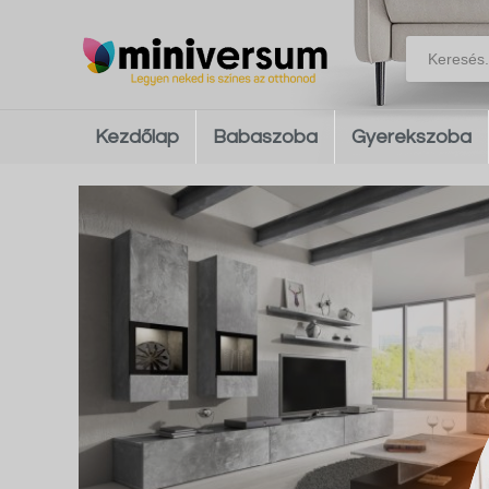
Kezdőlap
Babaszoba
Gyerekszoba