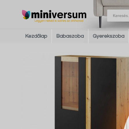
Kezdőlap
Babaszoba
Gyerekszoba