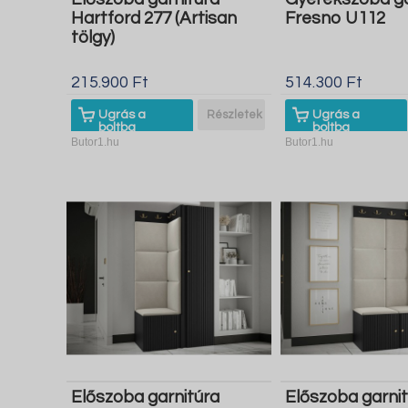
Hartford 277 (Artisan
Fresno U112
tölgy)
215.900 Ft
514.300 Ft
Ugrás a
Részletek
Ugrás a
boltba
boltba
Butor1.hu
Butor1.hu
Előszoba garnitúra
Előszoba garni