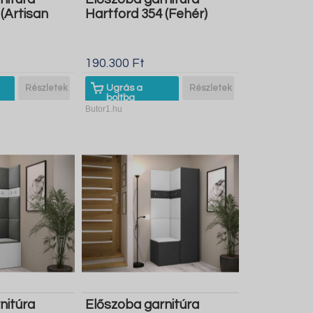
(Artisan
Hartford 354 (Fehér)
190.300 Ft
Részletek
Ugrás a
Részletek
boltba
Butor1.hu
nitúra
Előszoba garnitúra