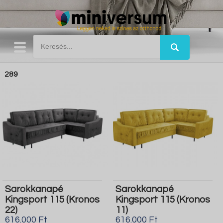
289
Sarokkanapé
Sarokkanapé
Kingsport 115 (Kronos
Kingsport 115 (Kronos
22)
11)
616.000 Ft
616.000 Ft