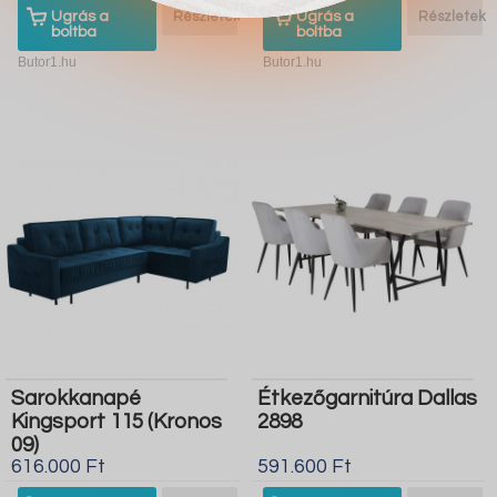
Ugrás a
Részletek
Ugrás a
Részletek
boltba
boltba
Butor1.hu
Butor1.hu
Sarokkanapé
Étkezőgarnitúra Dallas
Kingsport 115 (Kronos
2898
09)
616.000 Ft
591.600 Ft