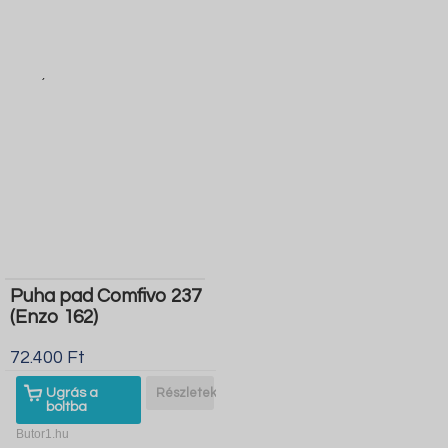
Puha pad Comfivo 237
(Enzo 162)
72.400 Ft
Ugrás a
Részletek
boltba
Butor1.hu