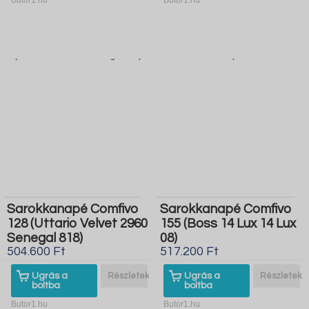
Sarokkanapé Comfivo
Sarokkanapé Comfivo
128 (Uttario Velvet 2960
155 (Boss 14 Lux 14 Lux
Senegal 818)
08)
504.600 Ft
517.200 Ft
Ugrás a
Részletek
Ugrás a
Részletek
boltba
boltba
Butor1.hu
Butor1.hu