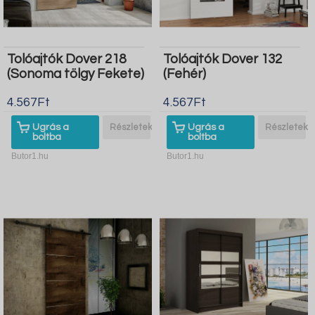
Tolóajtók Dover 218
Tolóajtók Dover 132
(Sonoma tölgy Fekete)
(Fehér)
4.567Ft
4.567Ft
Ugrás a
Részletek
Ugrás a
Részletek
boltba
boltba
Butor1.hu
Butor1.hu