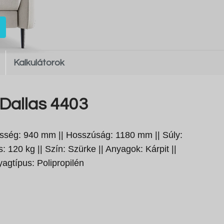
Kalkulátorok
Dallas 4403
sség: 940 mm || Hosszúság: 1180 mm || Súly:
: 120 kg || Szín: Szürke || Anyagok: Kárpit ||
yagtípus: Polipropilén