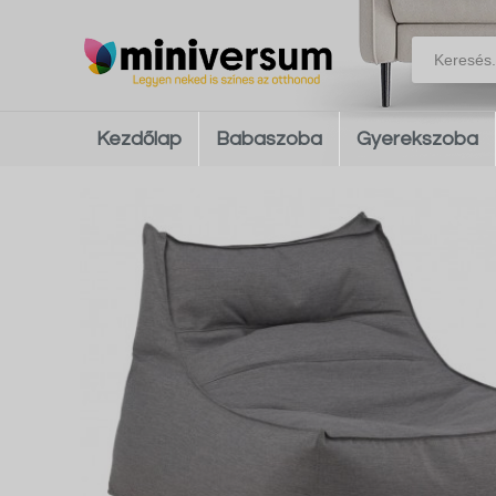
Kezdőlap
Babaszoba
Gyerekszoba