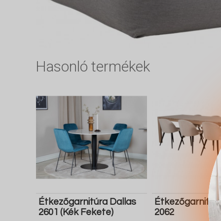
Hasonló termékek
Étkezőgarnitúra Dallas
Étkezőgarnitúr
2601 (Kék Fekete)
2062