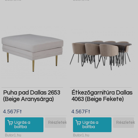
Puha pad Dallas 2653
Étkezőgarnitúra Dallas
(Beige Aranysárga)
4063 (Beige Fekete)
4.567Ft
4.567Ft
Ugrás a
Részletek
Ugrás a
Részletek
boltba
boltba
Butor1.hu
Butor1.hu