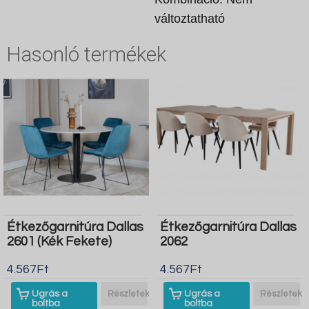
változtatható
Hasonló termékek
Étkezőgarnitúra Dallas
Étkezőgarnitúra Dallas
2601 (Kék Fekete)
2062
4.567Ft
4.567Ft
Ugrás a
Részletek
Ugrás a
Részletek
boltba
boltba