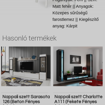
Matt fehér || Anyagok:
Közepes sűrűségű
farostlemez || Kiegészítő
anyag: Kárpit
Hasonló termékek
Nappali szett Sarasota
Nappali szett Charlotte
126 (Beton Fényes
A111 (Fekete Fényes