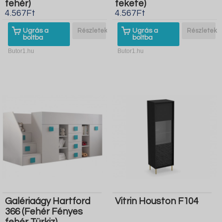
fehér)
fekete)
4.567Ft
4.567Ft
Ugrás a
Részletek
Ugrás a
Részletek
boltba
boltba
Butor1.hu
Butor1.hu
Galériaágy Hartford
Vitrin Houston F104
366 (Fehér Fényes