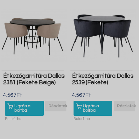
Étkezőgarnitúra Dallas
Étkezőgarnitúra Dallas
2381 (Fekete Beige)
2539 (Fekete)
4.567Ft
4.567Ft
Ugrás a
Részletek
Ugrás a
Részletek
boltba
boltba
Butor1.hu
Butor1.hu