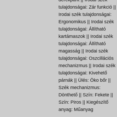
tulajdonságai: Zár funkció ||
Irodai szék tulajdonságai:
Ergonomikus || Irodai szék
tulajdonságai: Állítható
kartámaszok || Irodai szék
tulajdonságai: Állítható
magasság || Irodai szék
tulajdonságai: Oszcillációs
mechanizmus || Irodai szék
tulajdonságai: Kivehető
párnák || Ülés: Öko bőr ||
Szék mechanizmus:
Dönthető || Szín: Fekete ||
Szín: Piros || Kiegészítő
anyag: Műanyag