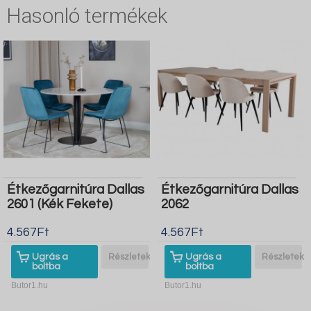
Hasonló termékek
Étkezőgarnitúra Dallas
Étkezőgarnitúra Dallas
2601 (Kék Fekete)
2062
4.567Ft
4.567Ft
Ugrás a
Részletek
Ugrás a
Részletek
boltba
boltba
Butor1.hu
Butor1.hu