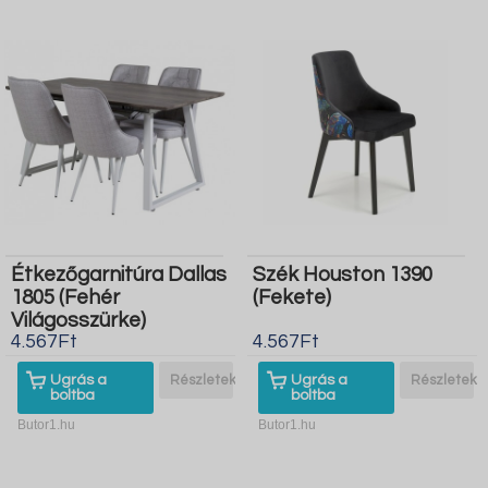
Étkezőgarnitúra Dallas
Szék Houston 1390
1805 (Fehér
(Fekete)
Világosszürke)
4.567Ft
4.567Ft
Ugrás a
Részletek
Ugrás a
Részletek
boltba
boltba
Butor1.hu
Butor1.hu