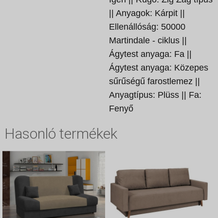
|| Anyagok: Kárpit ||
Ellenállóság: 50000
Martindale - ciklus ||
Ágytest anyaga: Fa ||
Ágytest anyaga: Közepes
sűrűségű farostlemez ||
Anyagtípus: Plüss || Fa:
Fenyő
Hasonló termékek