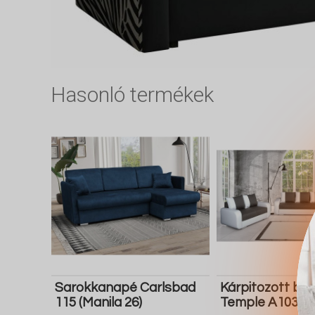
Hasonló termékek
Sarokkanapé Carlsbad
Kárpitozott bú
115 (Manila 26)
Temple A103