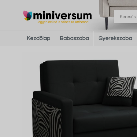
Kezdőlap
Babaszoba
Gyerekszoba