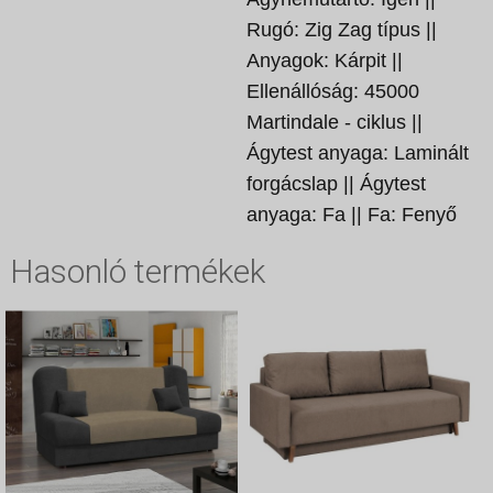
Rugó: Zig Zag típus ||
Anyagok: Kárpit ||
Ellenállóság: 45000
Martindale - ciklus ||
Ágytest anyaga: Laminált
forgácslap || Ágytest
anyaga: Fa || Fa: Fenyő
Hasonló termékek