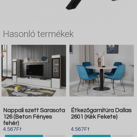
Hasonló termékek
Nappali szett Sarasota
Étkezőgarnitúra Dallas
126 (Beton Fényes
2601 (Kék Fekete)
fehér)
4.567Ft
4.567Ft