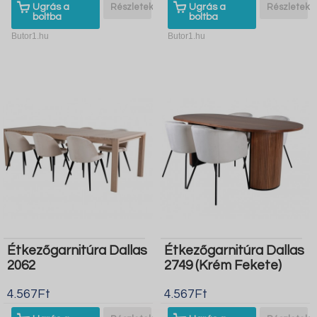
Ugrás a
Részletek
Ugrás a
Részletek
boltba
boltba
Butor1.hu
Butor1.hu
Étkezőgarnitúra Dallas
Étkezőgarnitúra Dallas
2062
2749 (Krém Fekete)
4.567Ft
4.567Ft