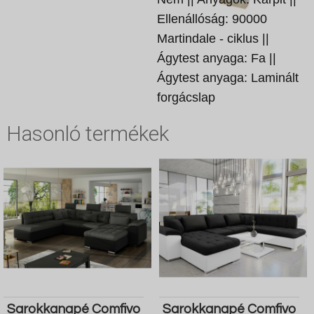
Ellenállóság: 90000
Martindale - ciklus ||
Ágytest anyaga: Fa ||
Ágytest anyaga: Laminált
forgácslap
Hasonló termékek
Sarokkanapé Comfivo
Sarokkanapé Comfivo