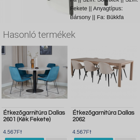
Fekete || Anyagtípus:
Bársony || Fa: Bükkfa
Hasonló termékek
Étkezőgarnitúra Dallas
Étkezőgarnitúra Dallas
2601 (Kék Fekete)
2062
4.567Ft
4.567Ft