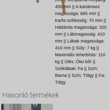
450 mm || A kartámasz
magassága: 665 mm ||
Karfa szélesség: 70 mm ||
Háttámla magassága: 320
mm || Lábmagasság: 410
mm || Lábak magassága:
410 mm || Súly: 7 kg ||
Maximális teherbírás: 110
kg || Ülés: Öko bőr ||
Széklábak: Fa || Szín:
Barna || Szín: Tölgy || Fa:
Tölgy
Hasonló termékek