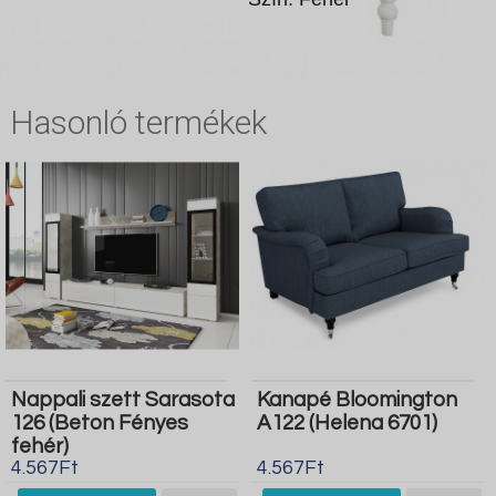
Hasonló termékek
Nappali szett Sarasota
Kanapé Bloomington
126 (Beton Fényes
A122 (Helena 6701)
fehér)
4.567Ft
4.567Ft