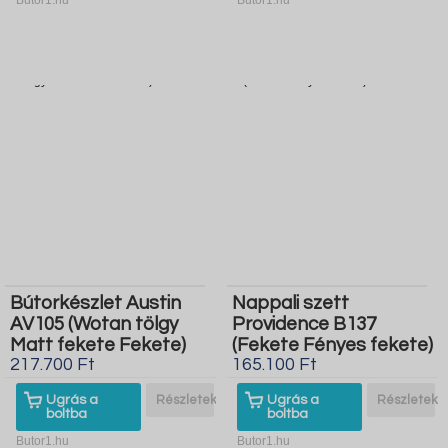
Bútorkészlet Austin
Nappali szett
AV105 (Wotan tölgy
Providence B137
Matt fekete Fekete)
(Fekete Fényes fekete)
217.700 Ft
165.100 Ft
Ugrás a
Részletek
Ugrás a
Részletek
boltba
boltba
Butor1.hu
Butor1.hu