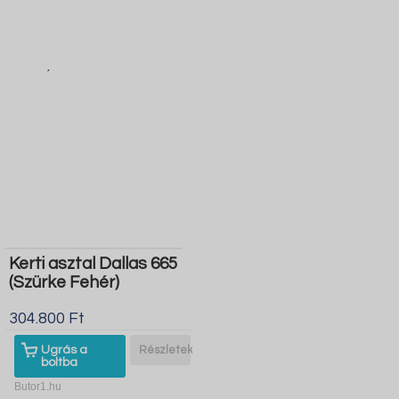
Kerti asztal Dallas 665
(Szürke Fehér)
304.800 Ft
Ugrás a
Részletek
boltba
Butor1.hu