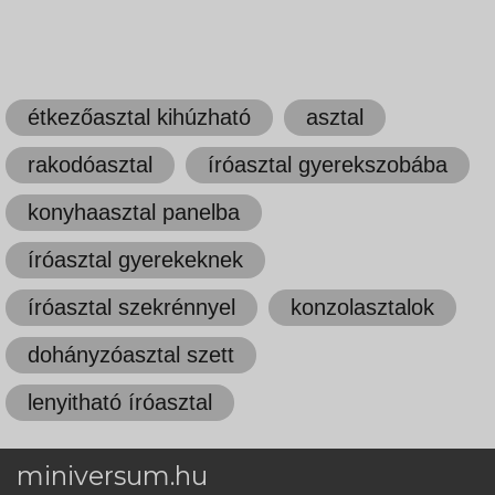
étkezőasztal kihúzható
asztal
rakodóasztal
íróasztal gyerekszobába
konyhaasztal panelba
íróasztal gyerekeknek
íróasztal szekrénnyel
konzolasztalok
dohányzóasztal szett
lenyitható íróasztal
miniversum.hu