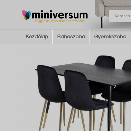
Kezdőlap
Babaszoba
Gyerekszoba