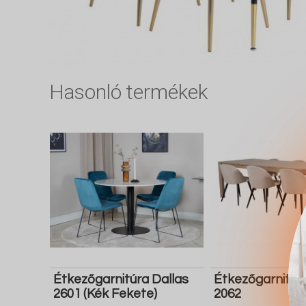
Hasonló termékek
Étkezőgarnitúra Dallas
Étkezőgarnitúr
2601 (Kék Fekete)
2062