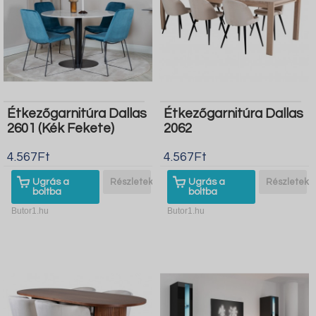
Étkezőgarnitúra Dallas
Étkezőgarnitúra Dallas
2601 (Kék Fekete)
2062
4.567Ft
4.567Ft
Ugrás a
Részletek
Ugrás a
Részletek
boltba
boltba
Butor1.hu
Butor1.hu