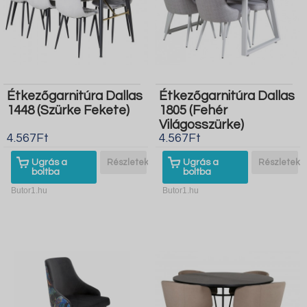
Étkezőgarnitúra Dallas
Étkezőgarnitúra Dallas
1448 (Szürke Fekete)
1805 (Fehér
Világosszürke)
4.567Ft
4.567Ft
Ugrás a
Részletek
Ugrás a
Részletek
boltba
boltba
Butor1.hu
Butor1.hu