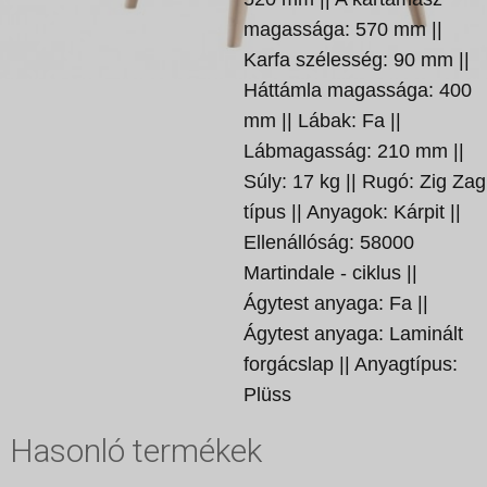
magassága: 570 mm ||
Karfa szélesség: 90 mm ||
Háttámla magassága: 400
mm || Lábak: Fa ||
Lábmagasság: 210 mm ||
Súly: 17 kg || Rugó: Zig Zag
típus || Anyagok: Kárpit ||
Ellenállóság: 58000
Martindale - ciklus ||
Ágytest anyaga: Fa ||
Ágytest anyaga: Laminált
forgácslap || Anyagtípus:
Plüss
Hasonló termékek