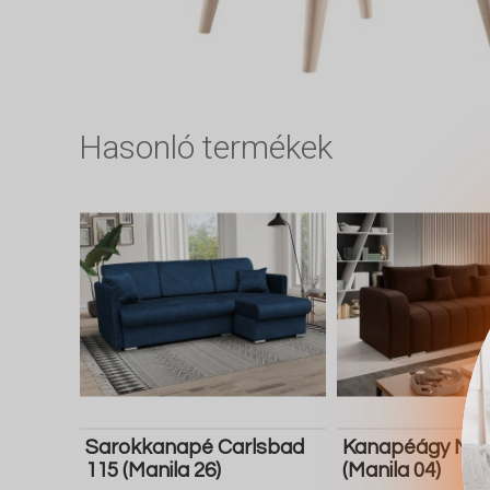
Hasonló termékek
Sarokkanapé Carlsbad
Kanapéágy Mun
115 (Manila 26)
(Manila 04)