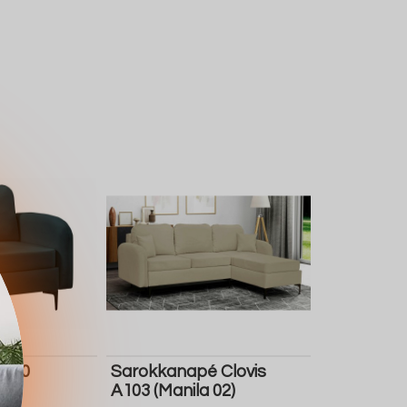
A100
Sarokkanapé Clovis
A103 (Manila 02)