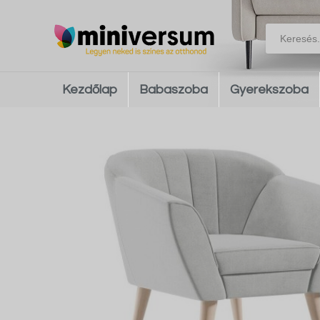
Kezdőlap
Babaszoba
Gyerekszoba