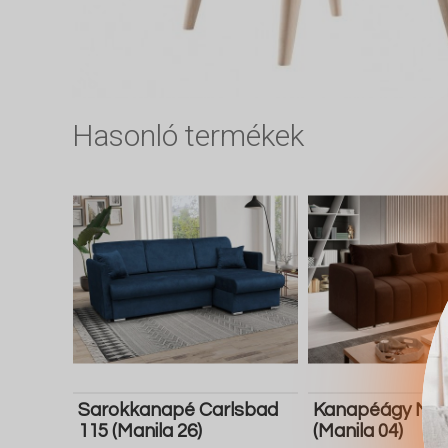
Hasonló termékek
Sarokkanapé Carlsbad
Kanapéágy Mun
115 (Manila 26)
(Manila 04)