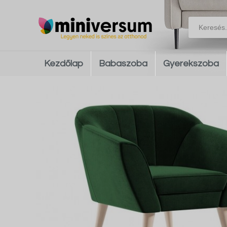
Kezdőlap
Babaszoba
Gyerekszoba