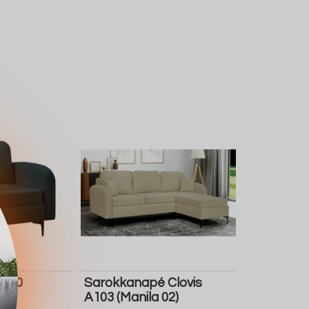
A100
Sarokkanapé Clovis
A103 (Manila 02)