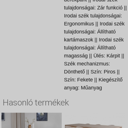
tulajdonságai: Zár funkció ||
Irodai szék tulajdonságai:
Ergonomikus || Irodai szék
tulajdonságai: Állítható
kartámaszok || Irodai szék
tulajdonságai: Állítható
magasság || Ülés: Kárpit ||
Szék mechanizmus:
Dönthető || Szín: Piros ||
Szín: Fekete || Kiegészítő
anyag: Műanyag
Hasonló termékek