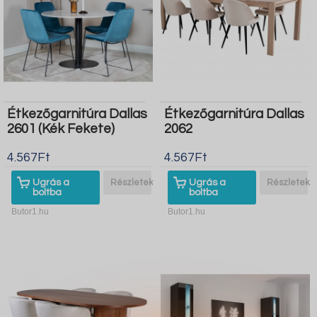
Étkezőgarnitúra Dallas
Étkezőgarnitúra Dallas
2601 (Kék Fekete)
2062
4.567Ft
4.567Ft
Ugrás a
Részletek
Ugrás a
Részletek
boltba
boltba
Butor1.hu
Butor1.hu