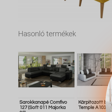
Hasonló termékek
Sarokkanapé Comfivo
Kárpitozott bú
127 (Soft 011 Majorka
Temple A103