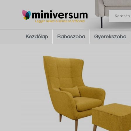
Kezdőlap
Babaszoba
Gyerekszoba