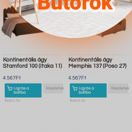
Kontinentális ágy
Kontinentális ágy
Stamford 100 (Itaka 11)
Memphis 137 (Poso 27)
4.567Ft
4.567Ft
Ugrás a
Részletek
Ugrás a
Részletek
boltba
boltba
Butor1.hu
Butor1.hu