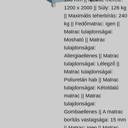
1200 x 2000 || Súly: 126 kg
|| Maximális teherbírás: 240
kg || Fedőmatrac: Igen ||
Matrac tulajdonságai:
Mosható || Matrac
tulajdonságai:
Allergiaellenes || Matrac
tulajdonságai: Lélegző ||
Matrac tulajdonságai:
Poliuretán hab || Matrac
tulajdonságai: Kétoldalú
matrac || Matrac
tulajdonságai:
Gombaellenes || A matrac
borítás vastagsága: 15 mm
|| Matrac: Igen || Matrac