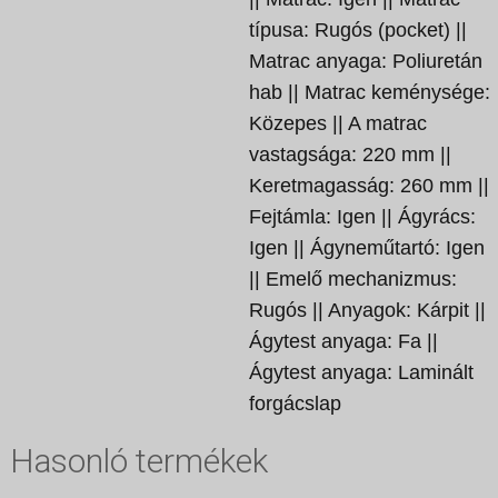
típusa: Rugós (pocket) ||
Matrac anyaga: Poliuretán
hab || Matrac keménysége:
Közepes || A matrac
vastagsága: 220 mm ||
Keretmagasság: 260 mm ||
Fejtámla: Igen || Ágyrács:
Igen || Ágyneműtartó: Igen
|| Emelő mechanizmus:
Rugós || Anyagok: Kárpit ||
Ágytest anyaga: Fa ||
Ágytest anyaga: Laminált
forgácslap
Hasonló termékek