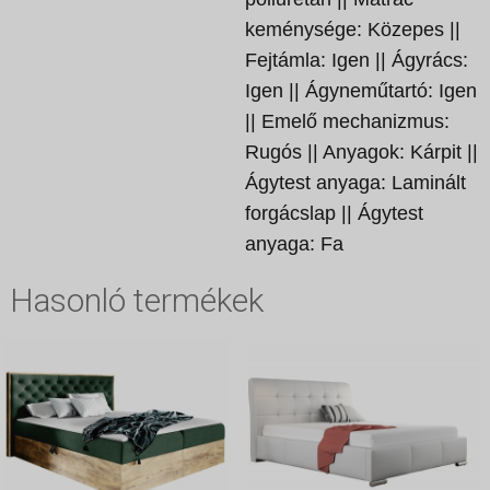
keménysége: Közepes ||
Fejtámla: Igen || Ágyrács:
Igen || Ágyneműtartó: Igen
|| Emelő mechanizmus:
Rugós || Anyagok: Kárpit ||
Ágytest anyaga: Laminált
forgácslap || Ágytest
anyaga: Fa
Hasonló termékek