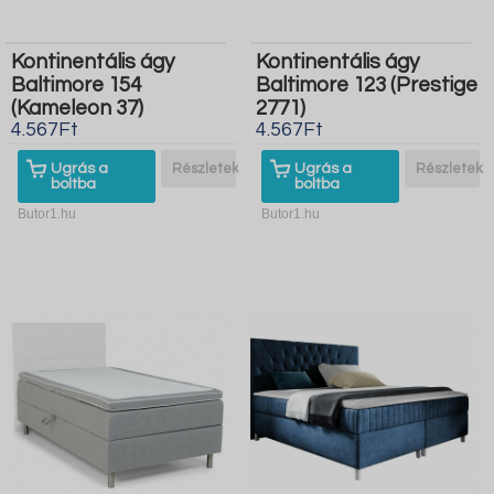
Kontinentális ágy
Kontinentális ágy
Baltimore 154
Baltimore 123 (Prestige
(Kameleon 37)
2771)
4.567Ft
4.567Ft
Ugrás a
Részletek
Ugrás a
Részletek
boltba
boltba
Butor1.hu
Butor1.hu