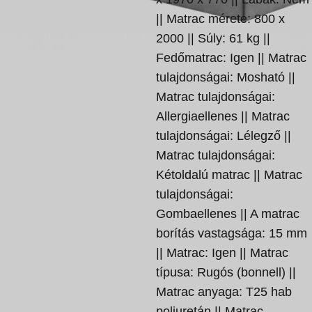
|| Matrac mérete: 800 x
2000 || Súly: 61 kg ||
Fedőmatrac: Igen || Matrac
tulajdonságai: Mosható ||
Matrac tulajdonságai:
Allergiaellenes || Matrac
tulajdonságai: Lélegző ||
Matrac tulajdonságai:
Kétoldalú matrac || Matrac
tulajdonságai:
Gombaellenes || A matrac
borítás vastagsága: 15 mm
|| Matrac: Igen || Matrac
típusa: Rugós (bonnell) ||
Matrac anyaga: T25 hab
poliuretán || Matrac