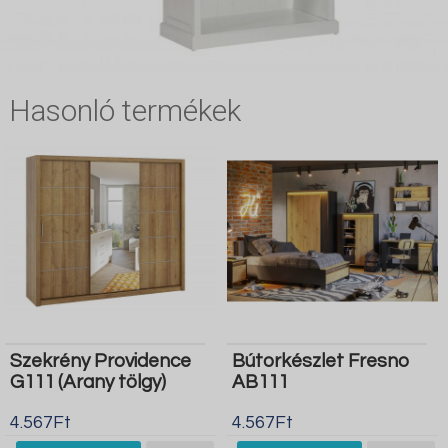
Hasonló termékek
Szekrény Providence
Bútorkészlet Fresno
G111 (Arany tölgy)
AB111
4.567Ft
4.567Ft