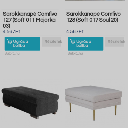
Sarokkanapé Comfivo
Sarokkanapé Comfivo
127 (Soft 011 Majorka
128 (Soft 017 Soul 20)
03)
4.567Ft
4.567Ft
Ugrás a
Részletek
Ugrás a
Részletek
boltba
boltba
Butor1.hu
Butor1.hu