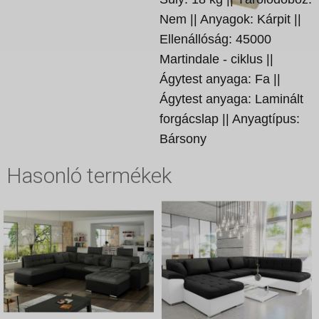
Nem || Anyagok: Kárpit ||
Ellenállóság: 45000
Martindale - ciklus ||
Ágytest anyaga: Fa ||
Ágytest anyaga: Laminált
forgácslap || Anyagtípus:
Bársony
Hasonló termékek