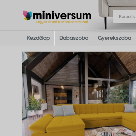
Kezdőlap
Babaszoba
Gyerekszoba