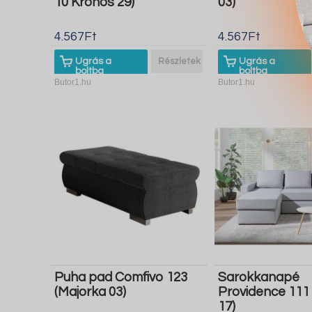
10 Kronos 29)
03)
4.567Ft
4.567Ft
Ugrás a
Részletek
Ugrás a
boltba
boltba
Butor1.hu
Butor1.hu
Puha pad Comfivo 123
Sarokkanapé
(Majorka 03)
Providence 111
17)