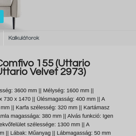
Kalkulátorok
omfivo 155 (Uttario
ttario Velvet 2973)
sség: 3600 mm || Mélység: 1600 mm ||
x 730 x 1470 || Ülésmagasság: 400 mm || A
mm || Karfa szélesség: 320 mm || Kartámasz
mla magassága: 380 mm || Alvás funkció: Igen
A fekvőfelület szélessége: 1300 mm || A
 mm || Lábak: Műanyag || Lábmagasság: 50 mm