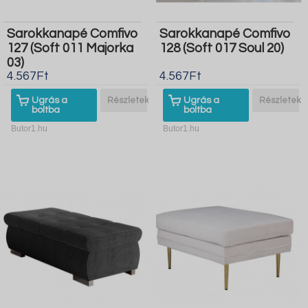
Sarokkanapé Comfivo
Sarokkanapé Comfivo
127 (Soft 011 Majorka
128 (Soft 017 Soul 20)
03)
4.567Ft
4.567Ft
Ugrás a
Részletek
Ugrás a
Részletek
boltba
boltba
Butor1.hu
Butor1.hu