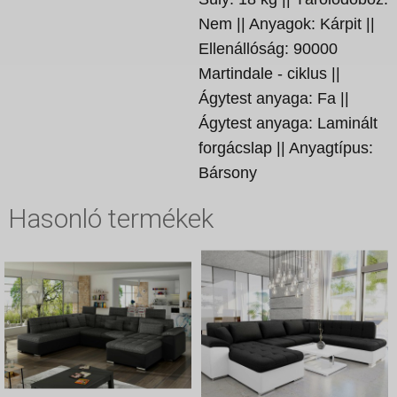
Nem || Anyagok: Kárpit ||
Ellenállóság: 90000
Martindale - ciklus ||
Ágytest anyaga: Fa ||
Ágytest anyaga: Laminált
forgácslap || Anyagtípus:
Bársony
Hasonló termékek