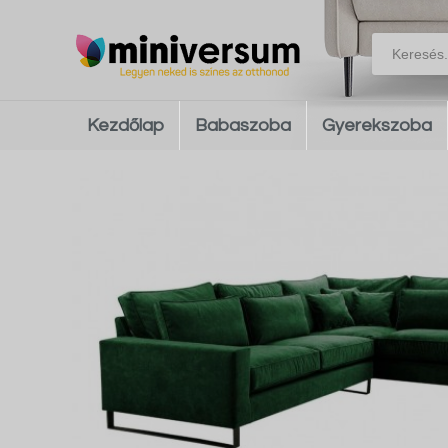
Kezdőlap
Babaszoba
Gyerekszoba