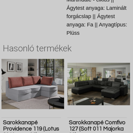
Ágytest anyaga: Laminált
forgácslap || Ágytest
anyaga: Fa || Anyagtípus:
Plüss
Hasonló termékek
Sarokkanapé
Sarokkanapé Comfivo
Providence 119 (Lotus
127 (Soft 011 Majorka