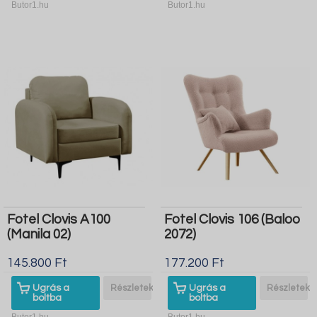
Butor1.hu
Butor1.hu
Fotel Clovis A100
Fotel Clovis 106 (Baloo
(Manila 02)
2072)
145.800 Ft
177.200 Ft
Ugrás a
Részletek
Ugrás a
Részletek
boltba
boltba
Butor1.hu
Butor1.hu