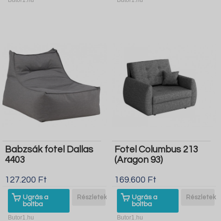
Babzsák fotel Dallas
Fotel Columbus 213
4403
(Aragon 93)
127.200 Ft
169.600 Ft
Ugrás a
Részletek
Ugrás a
Részletek
boltba
boltba
Butor1.hu
Butor1.hu