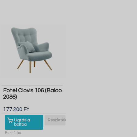
Fotel Clovis 106 (Baloo
2086)
177.200 Ft
Ugrás a
Részletek
boltba
Butor1.hu