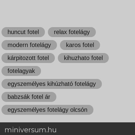
huncut fotel
relax fotelágy
modern fotelágy
karos fotel
kárpitozott fotel
kihuzhato fotel
fotelagyak
egyszemélyes kihúzható fotelágy
babzsák fotel ár
egyszemélyes fotelágy olcsón
miniversum.hu