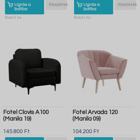
Ugrás a
Részletek
Ugrás a
Részletek
boltba
boltba
Butor1.hu
Butor1.hu
Fotel Clovis A100
Fotel Arvada 120
(Manila 19)
(Manila 09)
145.800 Ft
104.200 Ft