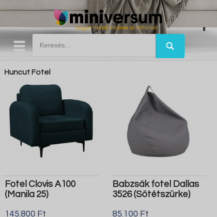
Huncut Fotel
Fotel Clovis A100
Babzsák fotel Dallas
(Manila 25)
3526 (Sötétszürke)
145.800 Ft
85.100 Ft