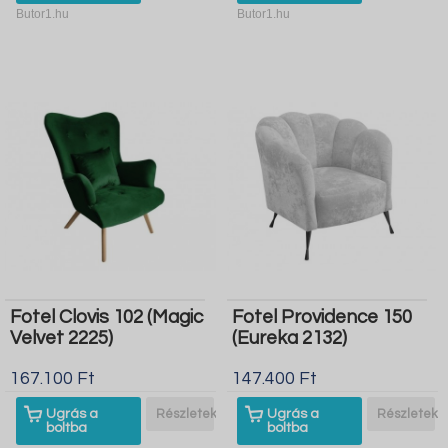
Butor1.hu
Butor1.hu
Fotel Clovis 102 (Magic
Fotel Providence 150
Velvet 2225)
(Eureka 2132)
167.100 Ft
147.400 Ft
Ugrás a
Részletek
Ugrás a
Részletek
boltba
boltba