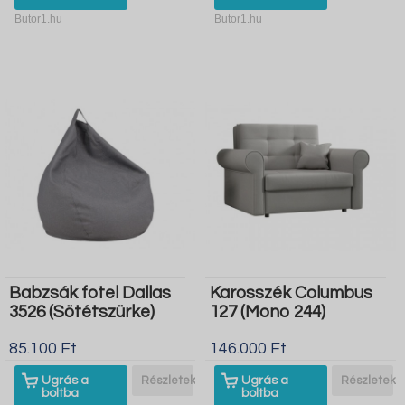
Butor1.hu
Butor1.hu
Babzsák fotel Dallas
Karosszék Columbus
3526 (Sötétszürke)
127 (Mono 244)
85.100 Ft
146.000 Ft
Ugrás a
Részletek
Ugrás a
Részletek
boltba
boltba