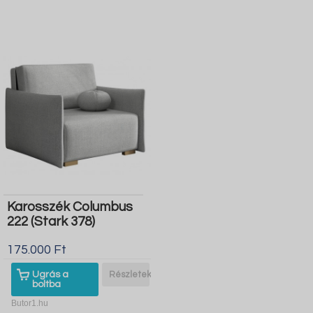
Karosszék Columbus
222 (Stark 378)
175.000 Ft
Ugrás a
Részletek
boltba
Butor1.hu