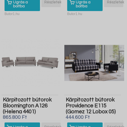
Ugrás a
Részletek
Ugrás a
Részletek
boltba
boltba
Butor1.hu
Butor1.hu
Kárpitozott bútorok
Kárpitozott bútorok
Bloomington A126
Providence E115
(Helena 4401)
(Gomez 12 Lobox 05)
865.800 Ft
444.600 Ft