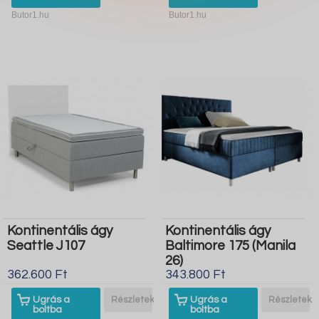
Butor1.hu
Butor1.hu
Kontinentális ágy
Kontinentális ágy
Seattle J107
Baltimore 175 (Manila
26)
362.600 Ft
343.800 Ft
Ugrás a
Részletek
Ugrás a
Részletek
boltba
boltba